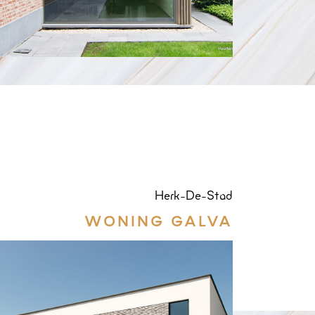
Herk-De-Stad
WONING GALVA