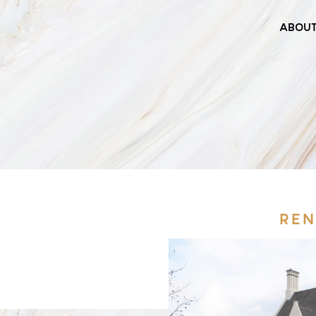
ABOU
REN