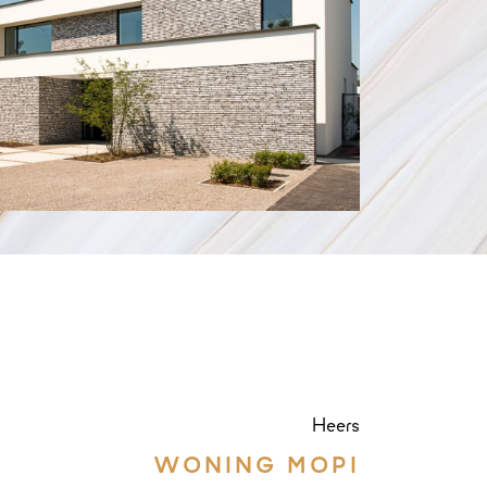
Heers
WONING MOPI