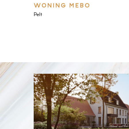
WONING MEBO
Pelt