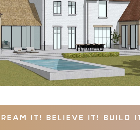
REAM IT! BELIEVE IT! BUILD I